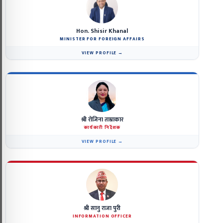
Hon. Shisir Khanal
MINISTER FOR FOREIGN AFFAIRS
VIEW PROFILE →
श्री रोजिना ताम्राकार
कार्यकारी निर्देशक
VIEW PROFILE →
श्री सानु राजा पुरी
INFORMATION OFFICER