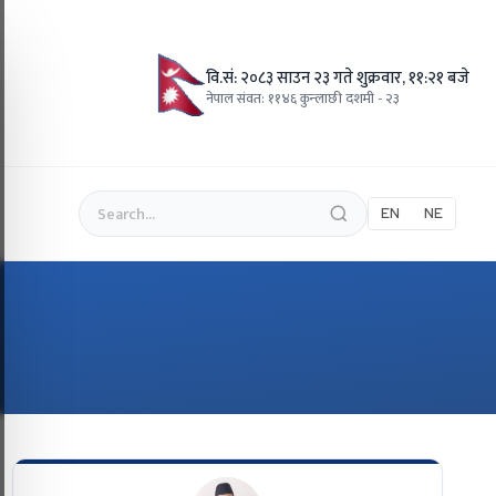
वि.सं: २०८३ साउन २३ गते शुक्रवार, ११:२१ बजे
नेपाल संवत: ११४६ कुन्लाछी दशमी - २३
EN
NE