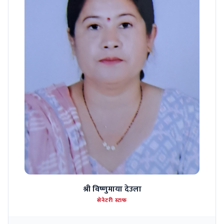
श्री विष्णुमाया देउला
सेनेटरी स्टाफ