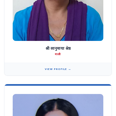
श्री सानुमाया श्रेष्ठ
माली
VIEW PROFILE →