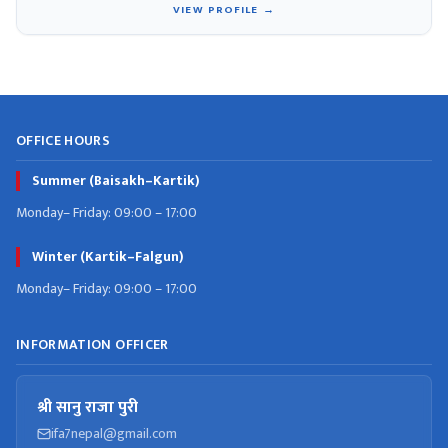
VIEW PROFILE →
OFFICE HOURS
Summer (Baisakh–Kartik)
Monday– Friday: 09:00 – 17:00
Winter (Kartik–Falgun)
Monday– Friday: 09:00 – 17:00
INFORMATION OFFICER
श्री सानु राजा पुरी
ifa7nepal@gmail.com