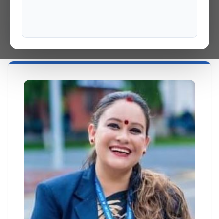
चालक
VIEW PROFILE →