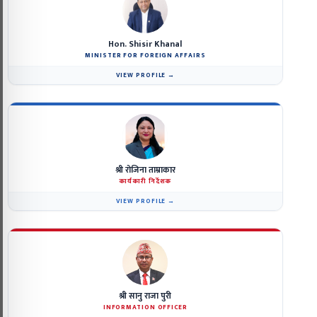
Hon. Shisir Khanal
MINISTER FOR FOREIGN AFFAIRS
VIEW PROFILE →
श्री रोजिना ताम्राकार
कार्यकारी निर्देशक
VIEW PROFILE →
श्री सानु राजा पुरी
INFORMATION OFFICER